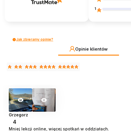
1
Jak zbieramy opinie?
Opinie klientów
Grzegorz
4
Mniej lekcji online, więcej spotkań w oddziałach.